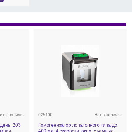
ет в наличии
025100
Нет в наличии
 день, 203
Гомогенизатор лопаточного типа до
омная
400 мл, 4 скорости, окно, съемные