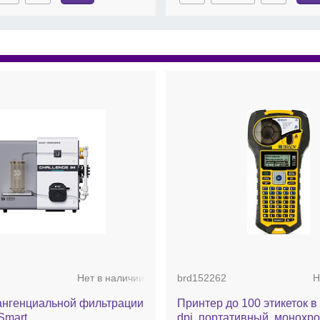
Нет в наличии
brd152262
Н
ангенциальной фильтрации
Принтер до 100 этикеток в
Smart
dpi, портативный, монохр