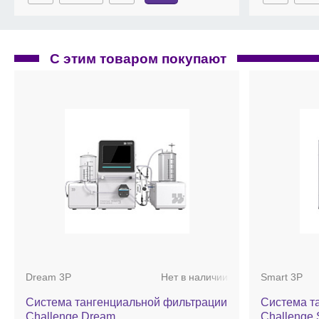
С этим товаром покупают
Dream 3P
Нет в наличии
Smart 3P
Система тангенциальной фильтрации
Система т
Challenge Dream
Challenge 