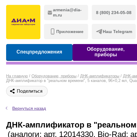
armenia@dia-
8 (800) 234-05-08
m.ru
Приложение
Наш Telegram
Оборудование,
Спецпредложения
приборы
На главную
/
Оборудование, приборы
/
ДНК-амплификаторы
/
ДНК-ам
ДНК-амплификатор в "реальном времени", 5 каналов, 96×0,2 мл, Qua
Поделиться
Вернуться назад
ДНК-амплификатор в "реальном в
(аналоги: арт. 12014330, Bio-Rad;