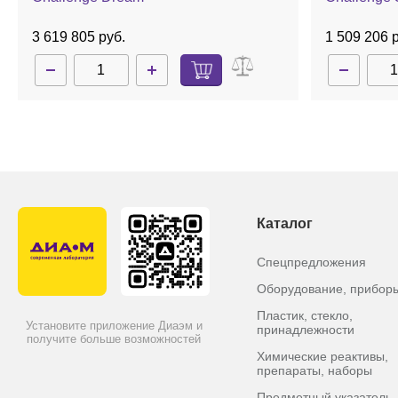
3 619 805 руб.
1 509 206 
Каталог
Спецпредложения
Оборудование, прибор
Пластик, стекло,
Установите приложение Диаэм и
принадлежности
получите больше возможностей
Химические реактивы,
препараты, наборы
Предметный указатель