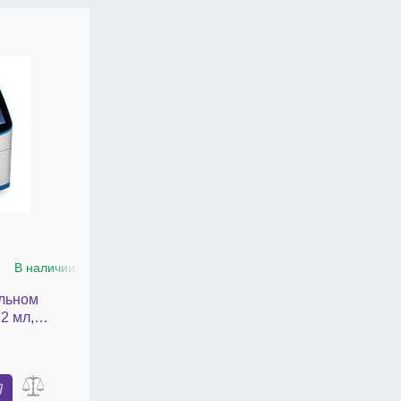
В наличии
льном
2 мл,
(EA6)