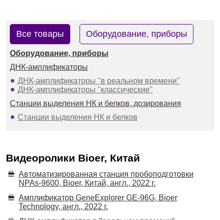
Все товары
Оборудование, приборы
Оборудование, приборы
ДНК-амплификаторы
ДНК-амплификаторы "в реальном времени"
ДНК-амплификаторы "классические"
Станции выделения НК и белков, дозирования
Станции выделения НК и белков
Видеоролики Bioer, Китай
Автоматизированная станция пробоподготовки
NPAs-9600, Bioer, Китай, англ., 2022 г.
Амплификатор GeneExplorer GE-96G, Bioer
Technology, англ., 2022 г.