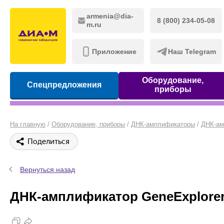
armenia@dia-
8 (800) 234-05-08
m.ru
Приложение
Наш Telegram
Оборудование,
Спецпредложения
приборы
На главную
/
Оборудование, приборы
/
ДНК-амплификаторы
/
ДНК-ам
Поделиться
Вернуться назад
ДНК-амплификатор GeneExplorer