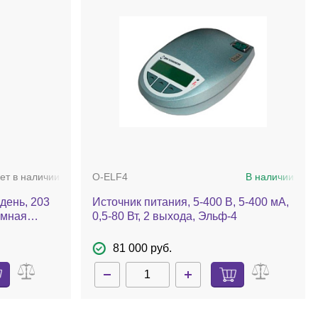
ет в наличии
О-ELF4
В наличии
 день, 203
Источник питания, 5-400 В, 5-400 мА,
омная
0,5-80 Вт, 2 выхода, Эльф-4
ллицей,
81 000 руб.