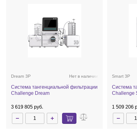
Dream 3P
Нет в наличии
Smart 3P
Система тангенциальной фильтрации
Система т
Challenge Dream
Challenge 
3 619 805 руб.
1 509 206 