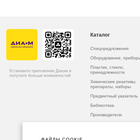
Каталог
Спецпредложения
Оборудование, прибор
Пластик, стекло,
Установите приложение Диаэм и
принадлежности
получите больше возможностей
Химические реактивы,
препараты, наборы
Предметный указатель
Библиотека
Производители
ФАЙЛЫ COOKIE