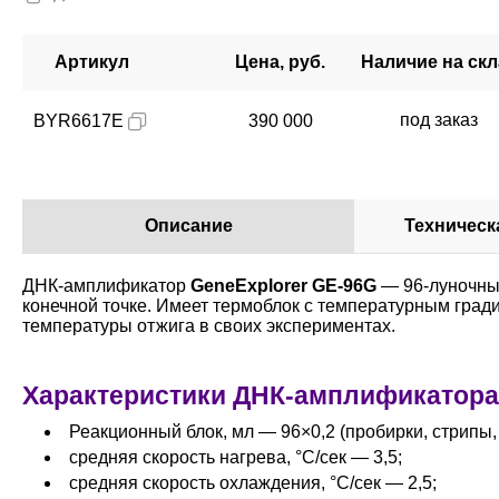
Артикул
Цена, руб.
Наличие на ск
под заказ
BYR6617E
390 000
Описание
Техничес
ДНК-амплификатор
GeneExplorer GE-96G
— 96-луночный
конечной точке. Имеет термоблок с температурным град
температуры отжига в своих экспериментах.
Характеристики ДНК-амплификатора
Реакционный блок, мл — 96×0,2 (пробирки, стрипы,
средняя скорость нагрева, °С/сек — 3,5;
средняя скорость охлаждения, °С/сек — 2,5;