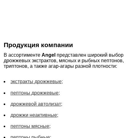
Продукция компании
В ассортименте
Angel
представлен широкий выбор
дрожжевых экстрактов, мясных и рыбных пептонов,
триптонов, а также агар-агары разной плотности:
экстракты дрожжевые;
пептоны дрожжевые;
дрожжевой автолизат;
дрожжи неактивные;
пептоны мясные;
пептоны рыбные;