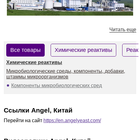
Читать еще
Все товары
Химические реактивы
Реак
Химические реактивы
Микробиологические среды, компоненты, добавки,
штаммы микроорганизмов
Компоненты микробиологических сред
Ссылки Angel, Китай
Перейти на сайт
https://en.angelyeast.com/