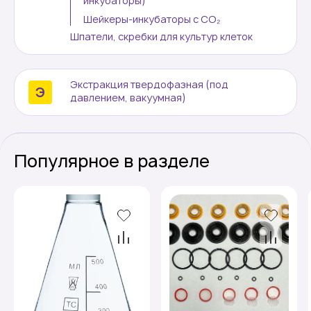
инкубаторы)
Шейкеры-инкубаторы с CО₂
Шпатели, скребки для культур клеток
Экстракция твердофазная (под
давлением, вакуумная)
Популярное в разделе