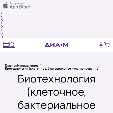
Спецпредложения
Оборудование, приборы
Расходные материалы, пластик, стекло
Химические реактивы, препараты, наборы
Главная
Направления
Биотехнология (клеточное, бактериальное культивирование)
Предметный указатель
Биотехнология
Библиотека
(клеточное,
бактериальное
Войти