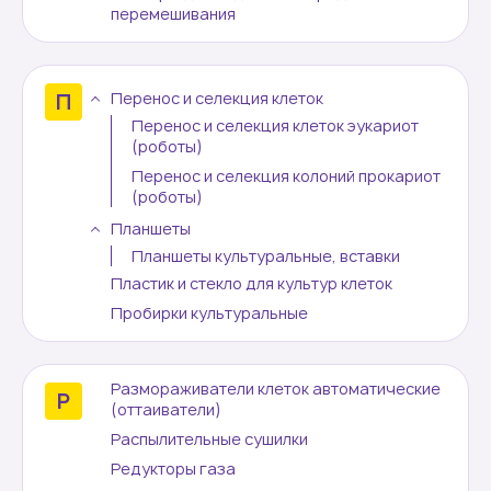
перемешивания
Перенос и селекция клеток
Перенос и селекция клеток эукариот
(роботы)
Перенос и селекция колоний прокариот
(роботы)
Планшеты
Планшеты культуральные, вставки
Пластик и стекло для культур клеток
Пробирки культуральные
Размораживатели клеток автоматические
(оттаиватели)
Распылительные сушилки
Редукторы газа