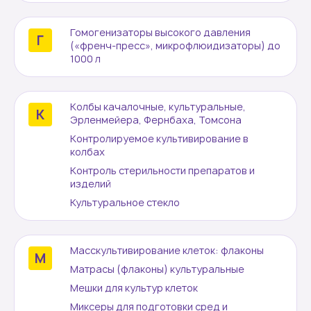
Гомогенизаторы высокого давления
(«френч-пресс», микрофлюидизаторы) до
1000 л
Колбы качалочные, культуральные,
Эрленмейера, Фернбаха, Томсона
Контролируемое культивирование в
колбах
Контроль стерильности препаратов и
изделий
Культуральное стекло
Масскультивирование клеток: флаконы
Матрасы (флаконы) культуральные
Мешки для культур клеток
Миксеры для подготовки сред и