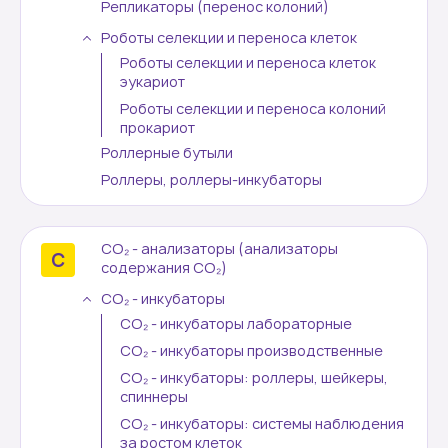
Репликаторы (перенос колоний)
Роботы селекции и переноса клеток
Роботы селекции и переноса клеток
эукариот
Роботы селекции и переноса колоний
прокариот
Роллерные бутыли
Роллеры, роллеры-инкубаторы
СО₂ - анализаторы (анализаторы
содержания СО₂)
СО₂ - инкубаторы
СО₂ - инкубаторы лабораторные
СО₂ - инкубаторы производственные
СО₂ - инкубаторы: роллеры, шейкеры,
спиннеры
СО₂ - инкубаторы: системы наблюдения
за ростом клеток