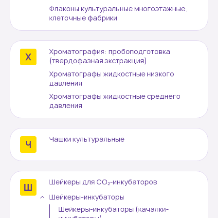
Флаконы культуральные многоэтажные,
клеточные фабрики
Хроматография: пробоподготовка
(твердофазная экстракция)
Хроматографы жидкостные низкого
давления
Хроматографы жидкостные среднего
давления
Чашки культуральные
Шейкеры для СО₂-инкубаторов
Шейкеры-инкубаторы
Шейкеры-инкубаторы (качалки-