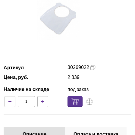
Армения
О компании
Новости
Блог
30269022
Артикул
Производители
Цена, руб.
2 339
Партнеры
Наличие на складе
под заказ
Технический сервис
Доставка и оплата
Контакты
Описание
Оплата и доставка