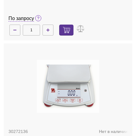
По запросу
30272136
Нет в наличии