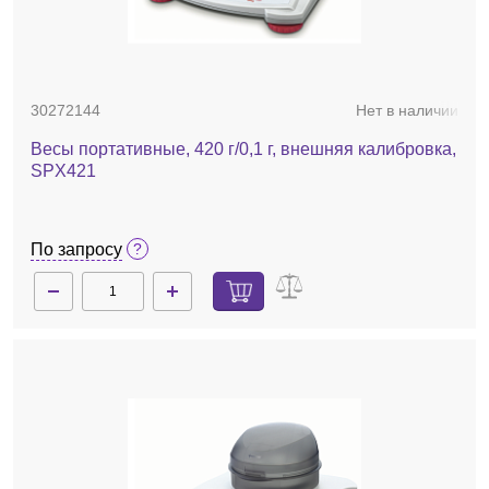
30272144
Нет в наличии
Весы портативные, 420 г/0,1 г, внешняя калибровка,
SPX421
По запросу