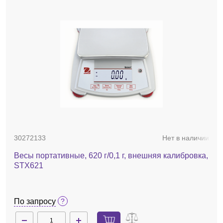
30272133
Нет в наличии
Весы портативные, 620 г/0,1 г, внешняя калибровка,
STX621
По запросу