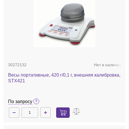
30272132
Нет в наличии
Весы портативные, 420 г/0,1 г, внешняя калибровка,
STX421
По запросу