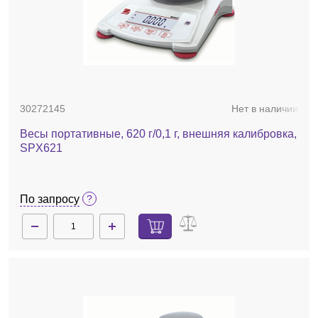
30272145
Нет в наличии
Весы портативные, 620 г/0,1 г, внешняя калибровка,
SPX621
По запросу