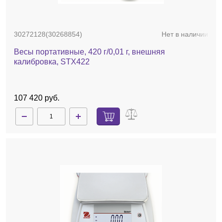
30272128(30268854)
Нет в наличии
Весы портативные, 420 г/0,01 г, внешняя
калибровка, STX422
107 420 руб.