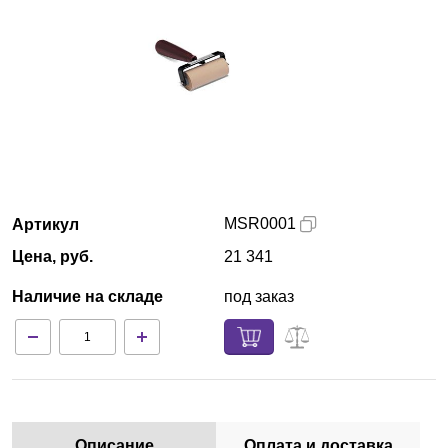
Армения
О компании
Новости
Блог
MSR0001
Артикул
Производители
Цена, руб.
21 341
Партнеры
Наличие на складе
под заказ
Технический сервис
Доставка и оплата
Контакты
Описание
Оплата и доставка