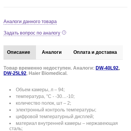
Аналоги данного товара
Задать вопрос по аналогу
Описание
Аналоги
Оплата и доставка
Товар временно недоступен. Аналоги:
DW-40L92
,
DW-25L92
, Haier Biomedical
.
Объем камеры, л – 94;
температура, °С - -30…-10;
количество полок, шт – 2;
электронный контроль температуры;
цифровой температурный дисплей;
материал внутренней камеры – нержавеющая
сталь;