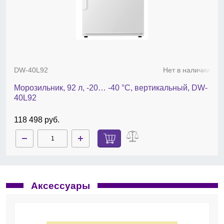
DW-40L92
Нет в наличии
Морозильник, 92 л, -20… -40 °С, вертикальный, DW-
40L92
118 498 руб.
Аксессуары