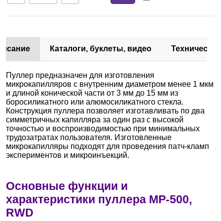
писание
Каталоги, буклеты, видео
Техническа
Пуллер предназначен для изготовления
микрокапилляров с внутренним диаметром менее 1 мкм
и длиной конической части от 3 мм до 15 мм из
боросиликатного или алюмосиликатного стекла.
Конструкция пуллера позволяет изготавливать по два
симметричных капилляра за один раз с высокой
точностью и воспроизводимостью при минимальных
трудозатратах пользователя. Изготовленные
микрокапилляры подходят для проведения патч-кламп
экспериментов и микроинъекций.
Основные функции и
характеристики пуллера MP-500,
RWD