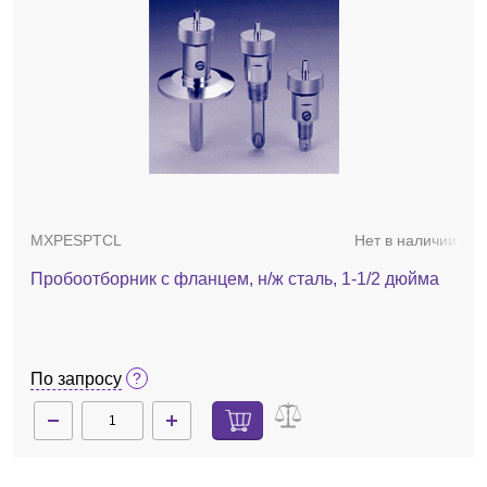
MXPESPTCL
Нет в наличии
Пробоотборник с фланцем, н/ж сталь, 1-1/2 дюйма
По запросу