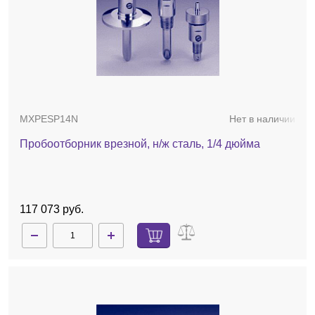
MXPESP14N
Нет в наличии
Пробоотборник врезной, н/ж сталь, 1/4 дюйма
117 073 руб.