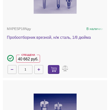
MXPESP18Nду
В наличии
Пробоотборник врезной, н/ж сталь, 1/8 дюйма
СПЕЦЦЕНА
40 662 руб.