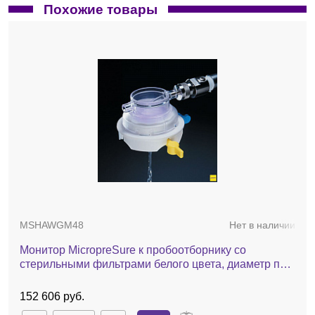
Похожие товары
MSHAWGM48
Нет в наличии
Монитор MicropreSure к пробоотборнику со
стерильными фильтрами белого цвета, диаметр пор
0,45 мкм, 48 шт./в общей упаковке
152 606 руб.