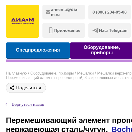
armenia@dia-
8 (800) 234-05-08
m.ru
Приложение
Наш Telegram
Оборудование,
Спецпредложения
приборы
На главную
/
Оборудование, приборы
/
Мешалки
/
Мешалки верхнепр
Перемешивающий элемент пропеллерный, 3 закрепленные лопасти, d
Поделиться
Вернуться назад
Перемешивающий элемент пропел
нержавеющая сталь/чугун,
Boch