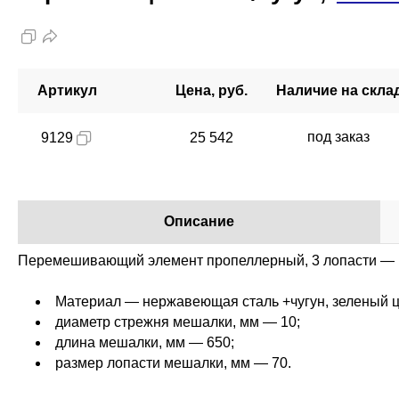
Артикул
Цена, руб.
Наличие на скла
под заказ
9129
25 542
Описание
Перемешивающий элемент пропеллерный, 3 лопасти — 1
Материал — нержавеющая сталь +чугун, зеленый ц
диаметр стрежня мешалки, мм — 10;
длина мешалки, мм — 650;
размер лопасти мешалки, мм — 70.