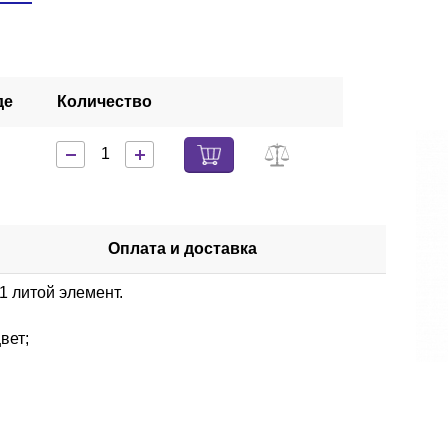
де
Количество
Оплата и доставка
 литой элемент.
вет;