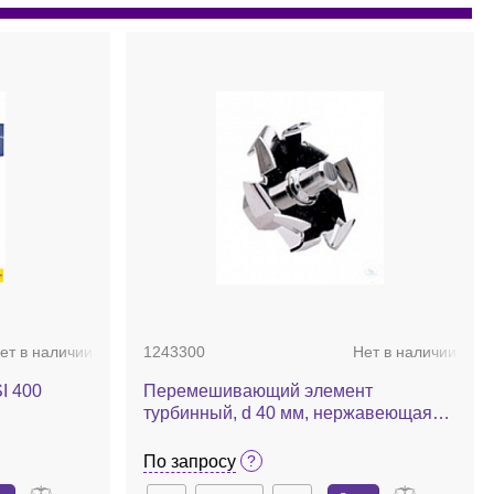
ет в наличии
1243300
Нет в наличии
I 400
Перемешивающий элемент
турбинный, d 40 мм, нержавеющая
сталь, R 1402
По запросу