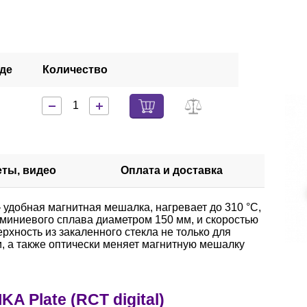
аде
Количество
еты, видео
Оплата и доставка
удобная магнитная мешалка, нагревает до 310 °C,
миниевого сплава диаметром 150 мм, и скоростью
рхность из закаленного стекла не только для
и, а также оптически меняет магнитную мешалку
A Plate (RCT digital)