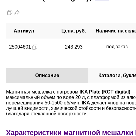
Артикул
Цена, руб.
Наличие на скл
под заказ
25004601
243 293
Описание
Каталоги, букл
Магнитная мешалка с нагревом
IKA Plate (RCT digital)
— 
максимальный объем по воде 20 л, с платформой из алю
перемешивания 50-1500 об/мин.
IKA
делает упор на пове
лучшей видимости, химической стойкости и безопасност
благодаря стеклянной поверхности.
Характеристики магнитной мешалки IK