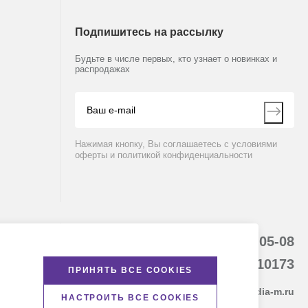
Подпишитесь на рассылку
Будьте в числе первых, кто узнает о новинках и
распродажах
Нажимая кнопку, Вы соглашаетесь с условиями
оферты и политикой конфиденциальности
8 (800) 234-05-08
(+374 94) 010173
ПРИНЯТЬ ВСЕ COOKIES
armenia@dia-m.ru
НАСТРОИТЬ ВСЕ COOKIES