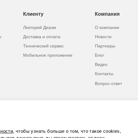
Клиенту
Компания
Лекторий Диаэм
О компании
ы
Доставка и оплата
Новости
Технический сервис
Партнеры
Мобильное приложение
Блог
Видео
Контакты
Вопрос-ответ
ности
, чтобы узнать больше о том, что такое cookies,
акрывая данное окно, вы отказываетесь от всех