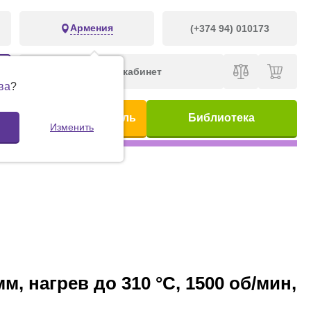
Армения
(+374 94) 010173
Личный кабинет
ва
?
ис
Предметный указатель
Библиотека
Изменить
, нагрев до 310 °С, 1500 об/мин,