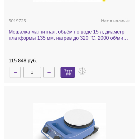
5019725
Нет в наличии
Мешалка магнитная, объём по воде 15 л, диаметр
платформы 135 мм, нагрев до 320 °С, 2000 об/мин,
RH basic
115 848 руб.