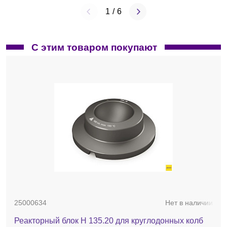
1
/
6
С этим товаром покупают
25000634
Нет в наличии
Реакторный блок H 135.20 для круглодонных колб