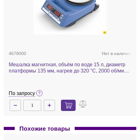
4678000
Нет в наличии
Мешалка магнитная, объём по воде 15 л, диаметр
платформы 135 мм, нагрев до 320 °С, 2000 об/мин,
RH digital white
По запросу
Похожие товары