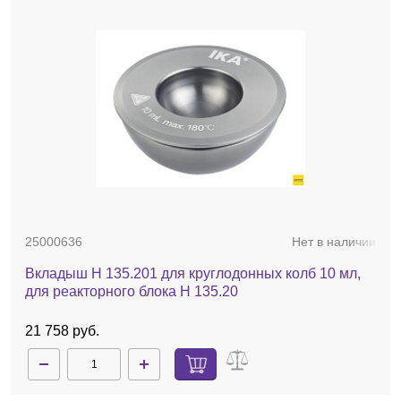
25000636
Нет в наличии
Вкладыш H 135.201 для круглодонных колб 10 мл,
для реакторного блока H 135.20
21 758 руб.