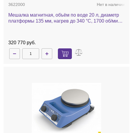
3622000
Нет в наличии
Мешалка магнитная, объём по воде 20 л, диаметр
платформы 135 мм, нагрев до 340 °С, 1700 об/мин,
RET basic
320 770 руб.