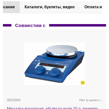
писание
Каталоги, буклеты, видео
Оплата и до
Совместим с
3810000
Нет в наличии
Мешалка магнитная, объём по воде 20 л, диаметр