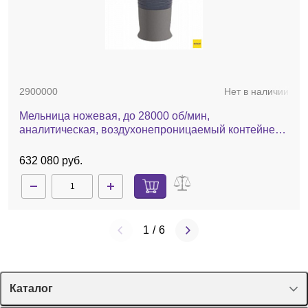
2900000
Нет в наличии
Мельница ножевая, до 28000 об/мин,
аналитическая, воздухонепроницаемый контейнер,
А11 basic
632 080 руб.
1
/
6
Каталог