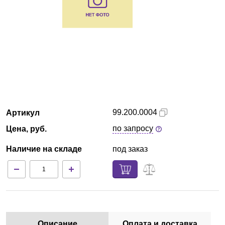
Армения
О компании
Новости
Блог
99.200.0004
Артикул
Производители
по запросу
Цена, руб.
Партнеры
Наличие на складе
под заказ
Технический сервис
Доставка и оплата
Контакты
Описание
Оплата и доставка