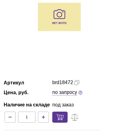
Армения
О компании
Новости
Блог
Производители
brd18472
Артикул
Партнеры
по запросу
Цена, руб.
Технический сервис
Наличие на складе
под заказ
Доставка и оплата
Контакты