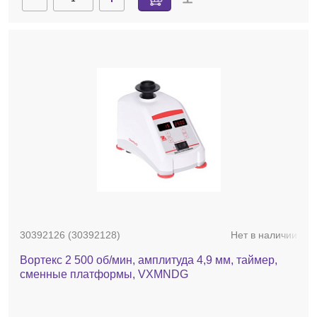
30392126 (30392128)
Нет в наличии
Вортекс 2 500 об/мин, амплитуда 4,9 мм, таймер,
сменные платформы, VXMNDG