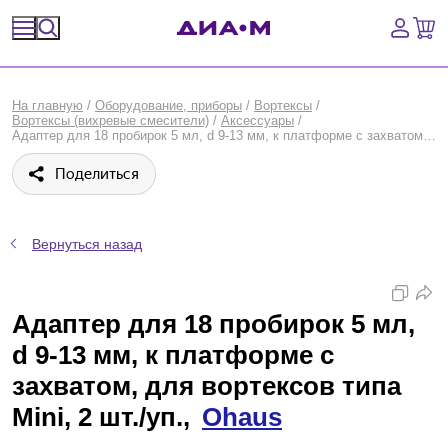
Спецпредложения
На главную
/
Оборудование, приборы
/
Вортексы
/
Вортексы (вихревые смесители)
/
Аксессуары
/
Оборудование, приборы
Адаптер для 18 пробирок 5 мл, d 9-13 мм, к платформе с захватом, для вортексов типа Mini, 2 шт./уп., Ohaus
Поделиться
Расходные материалы, пластик, стекло
Химические реактивы, препараты, наборы
Вернуться назад
Предметный указатель
Адаптер для 18 пробирок 5 мл,
Библиотека
d 9-13 мм, к платформе с
Войти
захватом, для вортексов типа
Mini, 2 шт./уп.,
Ohaus
Сравнение