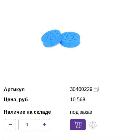
Армения
О компании
Новости
Блог
Производители
Партнеры
30400229
Артикул
Цена, руб.
10 568
Технический сервис
Наличие на складе
под заказ
Доставка и оплата
Контакты