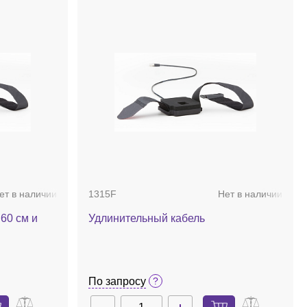
ет в наличии
1315F
Нет в наличии
60 см и
Удлинительный кабель
По запросу