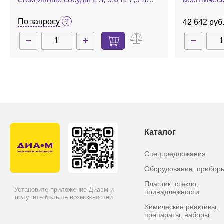
или 13 л (на выбор), контроль 24
биореактор
параметров, Labfors 5
По запросу
42 642 руб
Каталог
Спецпредложения
Оборудование, прибор
Пластик, стекло,
Установите приложение Диаэм и
принадлежности
получите больше возможностей
Химические реактивы,
препараты, наборы