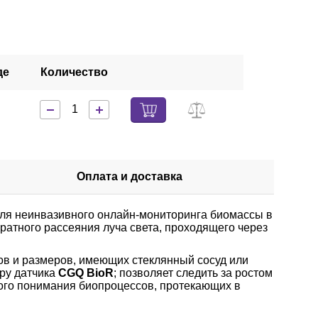
де
Количество
Оплата и доставка
для неинвазивного онлайн-мониторинга биомассы в
ратного рассеяния луча света, проходящего через
ов и размеров, имеющих стеклянный сосуд или
ру датчика
CGQ BioR
; позволяет следить за ростом
кого понимания биопроцессов, протекающих в