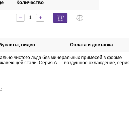
де
Количество
 буклеты, видео
Оплата и доставка
ально чистого льда без минеральных примесей в форме
нержавеющей стали. Серия А — воздушное охлаждение, сери
;