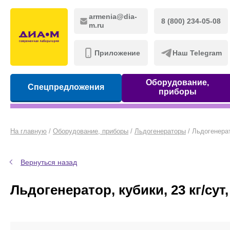
armenia@dia-
8 (800) 234-05-08
m.ru
Приложение
Наш Telegram
Оборудование,
Спецпредложения
приборы
На главную
/
Оборудование, приборы
/
Льдогенераторы
/
Льдогенерат
Вернуться назад
Льдогенератор, кубики, 23 кг/сут