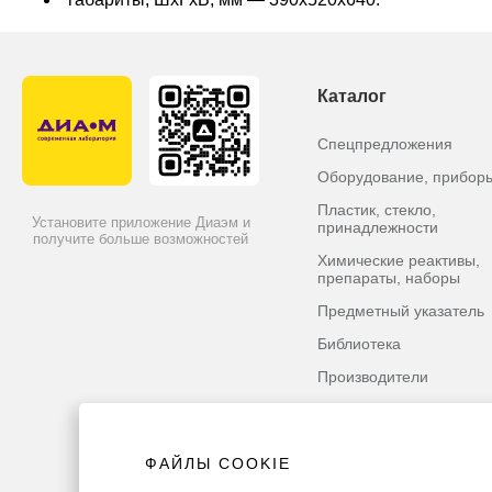
Каталог
Спецпредложения
Оборудование, прибор
Пластик, стекло,
Установите приложение Диаэм и
принадлежности
получите больше возможностей
Химические реактивы,
препараты, наборы
Предметный указатель
Библиотека
Производители
ФАЙЛЫ COOKIE