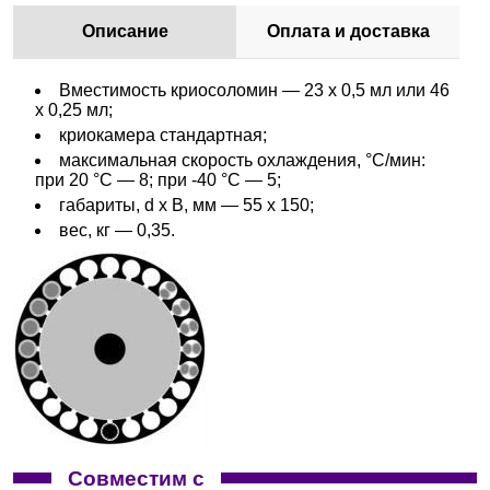
Описание
Оплата и доставка
Вместимость криосоломин — 23 х 0,5 мл или 46
х 0,25 мл;
криокамера стандартная;
максимальная скорость охлаждения, °С/мин:
при 20 °С — 8; при -40 °С — 5;
габариты, d х В, мм — 55 х 150;
вес, кг — 0,35.
Совместим с