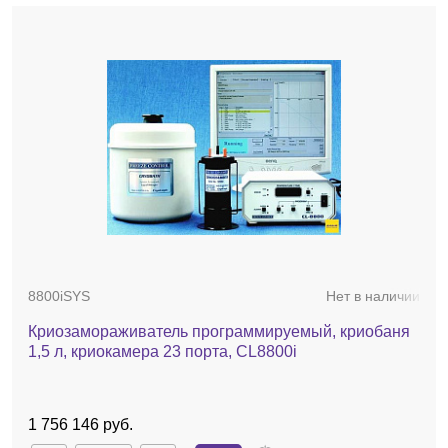
8800iSYS
Нет в наличии
Криозамораживатель программируемый, криобаня
1,5 л, криокамера 23 порта, CL8800i
1 756 146 руб.