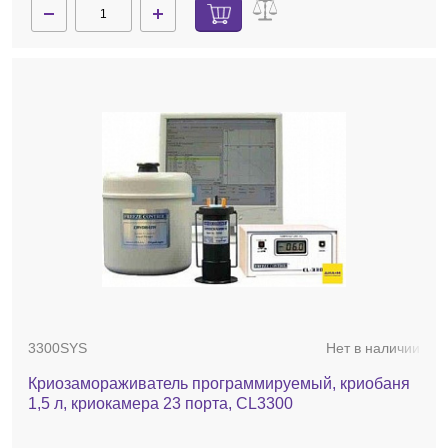
3300SYS
Нет в наличии
Криозамораживатель программируемый, криобаня
1,5 л, криокамера 23 порта, CL3300