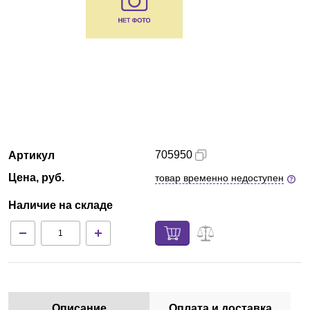
Армения
О компании
Новости
Блог
705950
Артикул
Производители
Цена, руб.
товар временно недоступен
Партнеры
Наличие на складе
Технический сервис
Доставка и оплата
Контакты
Описание
Оплата и доставка