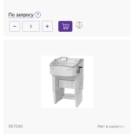
По запросу
957040
Нет в наличии