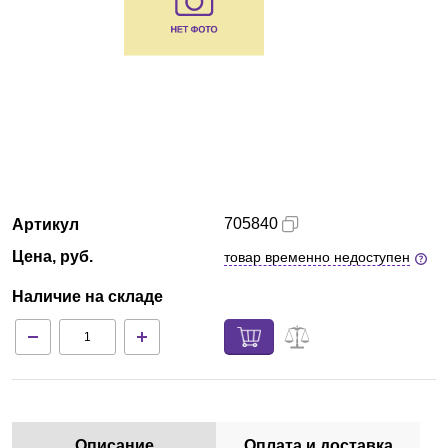
Армения
О компании
Новости
Блог
705840
Артикул
Производители
Цена, руб.
товар временно недоступен
Партнеры
Наличие на складе
Технический сервис
Доставка и оплата
Контакты
Описание
Оплата и доставка