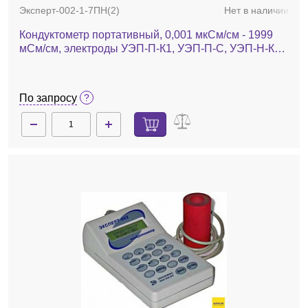
Эксперт-002-1-7ПН(2)
Нет в наличии
Кондуктометр портативный, 0,001 мкСм/см - 1999
мСм/см, электроды УЭП-П-К1, УЭП-П-С, УЭП-Н-К2,
Эксперт-002-1-7ПН(2)
По запросу