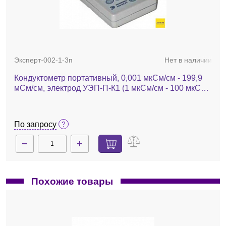
Эксперт-002-1-3п
Нет в наличии
Кондуктометр портативный, 0,001 мкСм/см - 199,9
мСм/см, электрод УЭП-П-К1 (1 мкСм/см - 100 мкСм/
см), Эксперт-002-1-3п
По запросу
Похожие товары