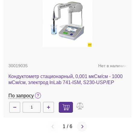
30019035
Нет в наличии
Кондуктометр стационарный, 0,001 мкСм/см - 1000
мСм/см, электрод InLab 741-ISM, S230-USP/EP
По запросу
1
/
6