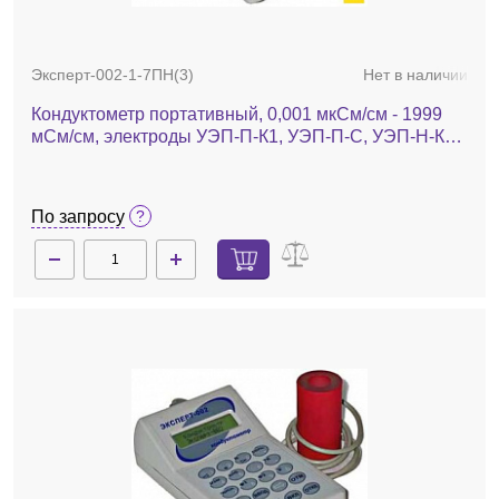
Эксперт-002-1-7ПН(3)
Нет в наличии
Кондуктометр портативный, 0,001 мкСм/см - 1999
мСм/см, электроды УЭП-П-К1, УЭП-П-С, УЭП-Н-К2,
Эксперт-002-1-7ПН(3)
По запросу