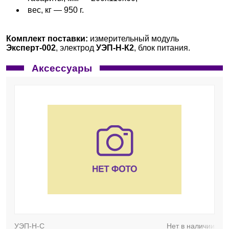
вес, кг — 950 г.
Комплект поставки:
измерительный модуль
Эксперт-002
, электрод
УЭП-Н-К2
, блок питания.
Аксессуары
УЭП-Н-С
Нет в наличии