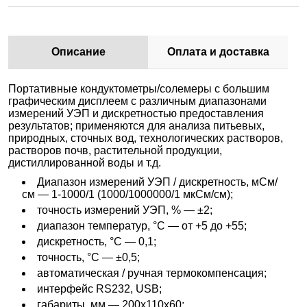
Описание
Оплата и доставка
Портативные кондуктометры/солемеры с большим
графическим дисплеем с различным диапазонами
измерений УЭП и дискретностью предоставления
результатов; применяются для анализа питьевых,
природных, сточных вод, технологических растворов,
растворов почв, растительной продукции,
дистиллированной воды и т.д.
Диапазон измерений УЭП / дискретность, мСм/
см — 1-1000/1 (1000/1000000/1 мкСм/см);
точность измерений УЭП, % — ±2;
диапазон температур, °С — от +5 до +55;
дискретность, °С — 0,1;
точность, °С — ±0,5;
автоматическая / ручная термокомпенсация;
интерфейс RS232, USB;
габариты, мм — 200х110х60;