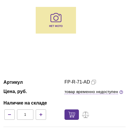
Армения
О компании
Новости
Блог
Производители
Партнеры
FP-R-71-AD
Артикул
Цена, руб.
товар временно недоступен
Технический сервис
Наличие на складе
Доставка и оплата
Контакты