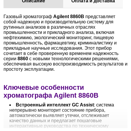
Описание
Оплата и доставка
Газовый хроматограф
Agilent 8860B
представляет
собой надежную и производительную систему для
рутинных анализов в различных отраслях
промышленности и прикладного анализа, включая
нефтехимию, экологический мониторинг, пищевую
промышленность, фармацевтику, криминалистику и
прикладные научные исследования. Этот прибор
сочетает в себе проверенную временем надежность
серии
8860
с новыми технологическими решениями,
обеспечивая высокую воспроизводимость результатов и
простоту эксплуатации.
Ключевые особенности
хроматографа Agilent 8860B
Встроенный интеллект GC Assist
: cистема
непрерывно мониторит состояние прибора,
автоматически выявляет утечки, отслеживает
качество данных и предлагает пошаговые
интерактивные руководства по техническому