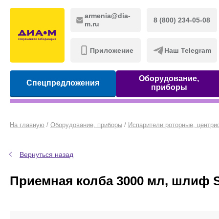
armenia@dia-
8 (800) 234-05-08
m.ru
Приложение
Наш Telegram
Оборудование,
Спецпредложения
приборы
На главную
/
Оборудование, приборы
/
Испарители роторные, центр
Вернуться назад
Приемная колба 3000 мл, шлиф S