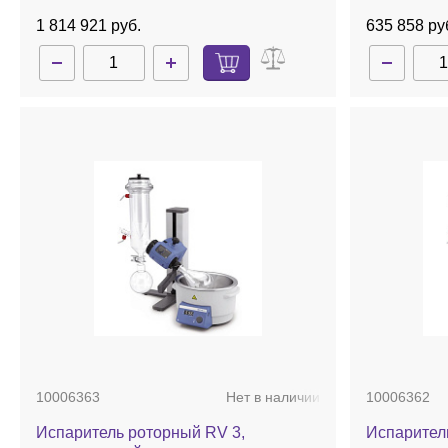
1 814 921 руб.
635 858 ру
10006363
Нет в наличии
10006362
Испаритель роторный RV 3,
Испарител