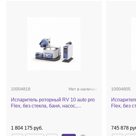
10004818
Нет в наличии
10004805
Испаритель роторный RV 10 auto pro
Испаритель
Flex, без стекла, баня, насос,
Flex, без с
автоматический лифт
автоматич
1 804 175 руб.
745 878 ру