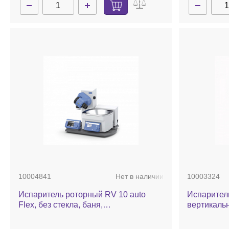
10004841
Нет в наличии
10003324
Испаритель роторный RV 10 auto
Испарител
Flex, без стекла, баня,
вертикаль
автоматический лифт
стекла, ба