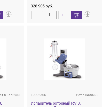
328 905 руб.
ет в наличии
10006360
Нет в наличии
,
Испаритель роторный RV 8,