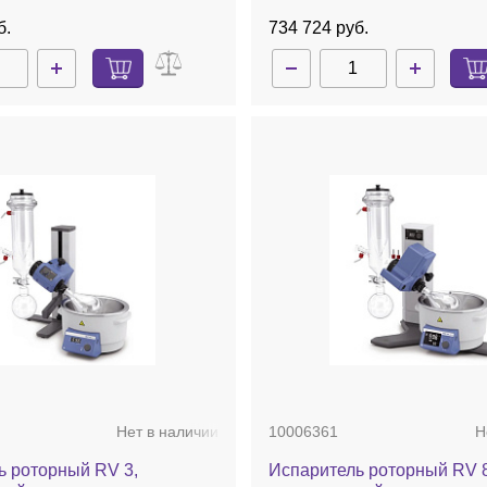
б.
734 724 руб.
Нет в наличии
10006361
Н
ь роторный RV 3,
Испаритель роторный RV 8