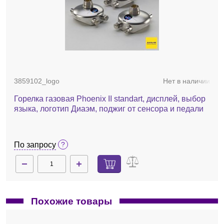
3859102_logo
Нет в наличии
Горелка газовая Phoenix II standart, дисплей, выбор
языка, логотип Диаэм, поджиг от сенсора и педали
По запросу
Похожие товары