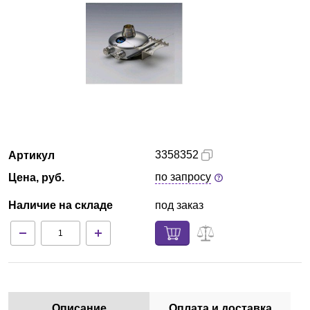
Армения
О компании
Новости
Блог
3358352
Артикул
Производители
по запросу
Цена, руб.
Партнеры
Наличие на складе
под заказ
Технический сервис
Доставка и оплата
Контакты
Описание
Оплата и доставка