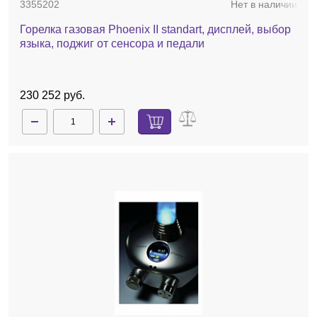
3355202
Нет в наличии
Горелка газовая Phoenix II standart, дисплей, выбор
языка, поджиг от сенсора и педали
230 252 руб.