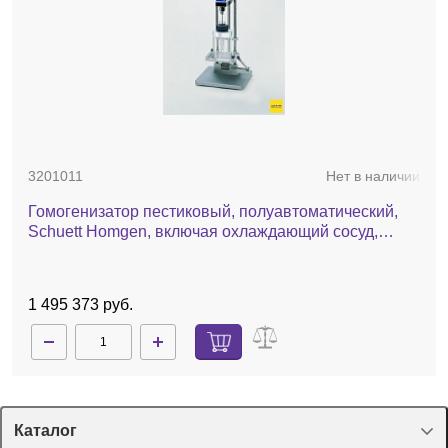
3201011
Нет в наличии
Гомогенизатор пестиковый, полуавтоматический,
Schuett Homgen, включая охлаждающий сосуд,
универсальный зажим и адаптер
1 495 373 руб.
Каталог