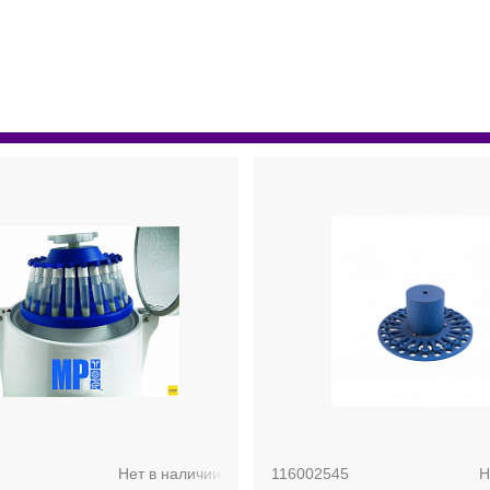
Нет в наличии
116002545
Н