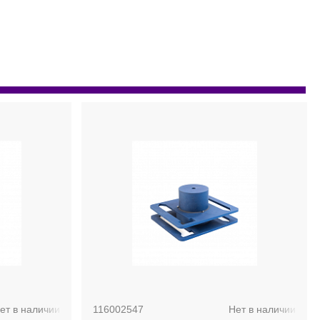
ет в наличии
116002547
Нет в наличии