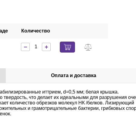
аде
Количество
Оплата и доставка
стабилизированные иттрием, d=0,5 мм; белая крышка.
 твердость, что делает их идеальными для разрушения оч
ижает количество обрезков молекул НК /белков. Лизирующий
ожительных и грамотрицательные бактерии, грибковых спор
енок.