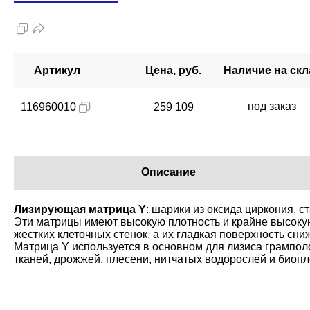
Артикул
Цена, руб.
Наличие на скл
под заказ
116960010
259 109
Описание
Лизирующая матрица Y
: шарики из оксида циркония, 
Эти матрицы имеют высокую плотность и крайне высокую
жестких клеточных стенок, а их гладкая поверхность сн
Матрица Y используется в основном для лизиса грампол
тканей, дрожжей, плесени, нитчатых водорослей и биопл