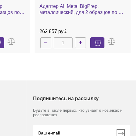
p,
Адаптер All Metal BigPrep,
азцов по 2
металлический, для 2 образцов по 50
мл
262 857 руб.
Подпишитесь на рассылку
Будьте в числе первых, кто узнает о новинках и
распродажах