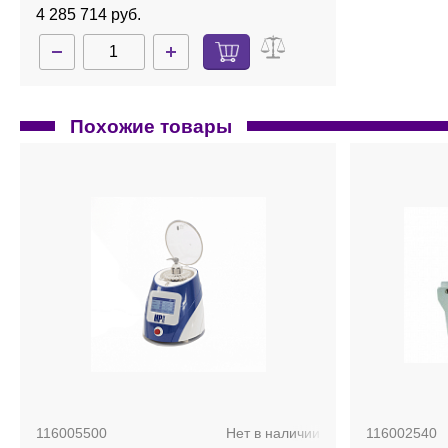
4 285 714 руб.
Похожие товары
116005500
Нет в наличии
116002540