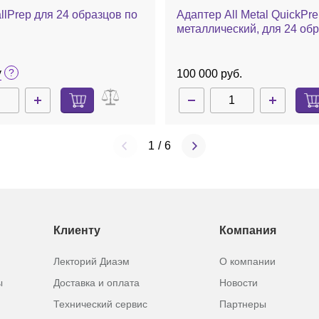
llPrep для 24 образцов по
Адаптер All Metal QuickPre
металлический, для 24 обр
мл
у
100 000 руб.
1
/
6
Клиенту
Компания
Лекторий Диаэм
О компании
ы
Доставка и оплата
Новости
Технический сервис
Партнеры