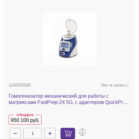
116005500
Нет в наличии
Гомогенизатор механический для работы с
матриксами FastPrep-24 5G, с адаптером QuickPrep,
24x2,0 мл
СПЕЦЦЕНА
950 100 руб.