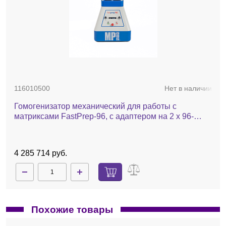
116010500
Нет в наличии
Гомогенизатор механический для работы с
матриксами FastPrep-96, с адаптером на 2 х 96-
луночные планшеты
4 285 714 руб.
Похожие товары