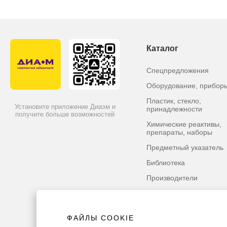
Каталог
Спецпредложения
Оборудование, прибор
Пластик, стекло,
Установите приложение Диаэм и
принадлежности
получите больше возможностей
Химические реактивы,
препараты, наборы
Предметный указатель
Библиотека
Производители
ФАЙЛЫ COOKIE