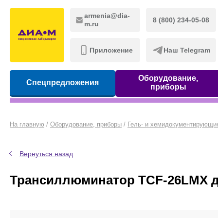
armenia@dia-
8 (800) 234-05-08
m.ru
Приложение
Наш Telegram
Оборудование,
Спецпредложения
приборы
На главную
/
Оборудование, приборы
/
Гель- и хемидокументирующи
Вернуться назад
Трансиллюминатор TCF-26LMX для