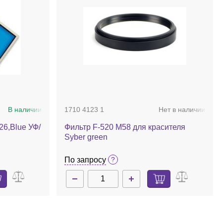
В наличии
1710 4123 1
Нет в наличии
6,Blue УФ/
Фильтр F-520 M58 для красителя
Syber green
По запросу