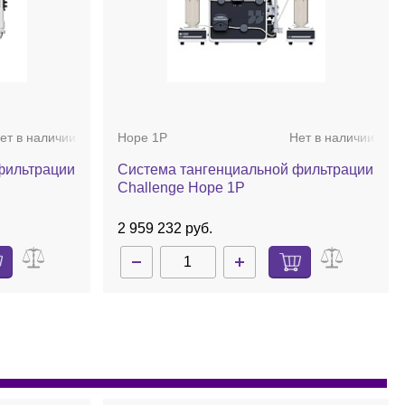
ет в наличии
Hope 1P
Нет в наличии
фильтрации
Система тангенциальной фильтрации
Challenge Hope 1P
2 959 232 руб.