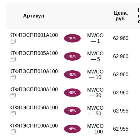
Цена,
Артикул
руб.
КТФПЭСПП001А100
MWCO
62 960
NEW
— 1
КТФПЭСПП005А100
MWCO
62 960
NEW
— 5
КТФПЭСПП010А100
MWCO
62 960
NEW
— 10
КТФПЭСПП030А100
MWCO
62 960
NEW
— 30
КТФПЭСПП050А100
MWCO
62 955
NEW
— 50
КТФПЭСПП100А100
MWCO
62 955
NEW
— 100