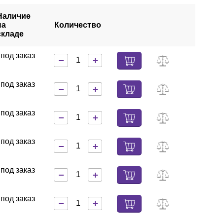
Наличие
на
Количество
складе
под заказ
под заказ
под заказ
под заказ
под заказ
под заказ