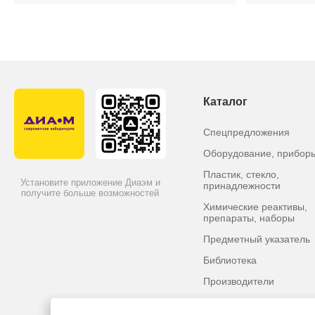
МК Картриджи
подвергаются индивидуальному тестиров
условий. Каждый картридж имеет уникальный серийный 
Каталог
Спецпредложения
Оборудование, прибор
Пластик, стекло,
Установите приложение Диаэм и
принадлежности
получите больше возможностей
Химические реактивы,
препараты, наборы
Предметный указатель
Библиотека
Производители