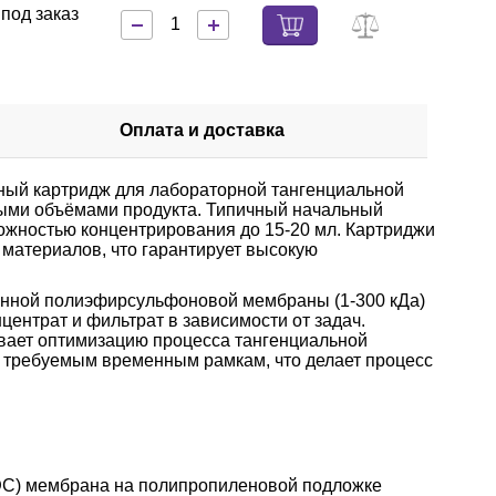
под заказ
Оплата и доставка
й картридж для лабораторной тангенциальной
ыми объёмами продукта. Типичный начальный
можностью концентрирования до 15-20 мл. Картриджи
материалов, что гарантирует высокую
онной полиэфирсульфоновой мембраны (1-300 кДа)
центрат и фильтрат в зависимости от задач.
вает оптимизацию процесса тангенциальной
и к требуемым временным рамкам, что делает процесс
С) мембрана на полипропиленовой подложке