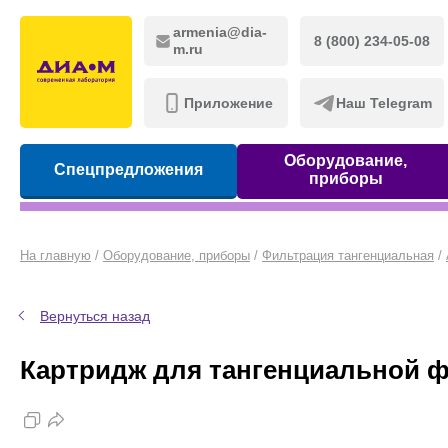
armenia@dia-
8 (800) 234-05-08
m.ru
Приложение
Наш Telegram
Оборудование,
Спецпредложения
приборы
На главную
/
Оборудование, приборы
/
Фильтрация тангенциальная
/
Вернуться назад
Картридж для тангенциальной фи