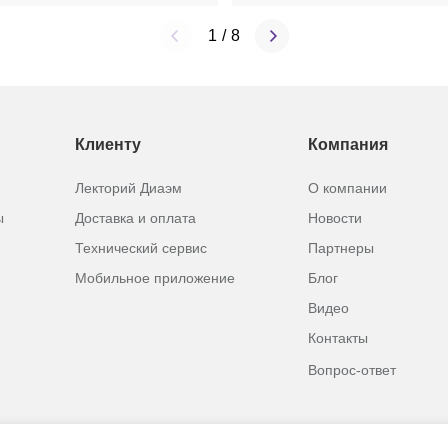
анию на соответствие требованиям технических
1
/
8
номер и удостоверение качества.
Клиенту
Компания
Лекторий Диаэм
О компании
ы
Доставка и оплата
Новости
Технический сервис
Партнеры
Мобильное приложение
Блог
Видео
Контакты
Вопрос-ответ