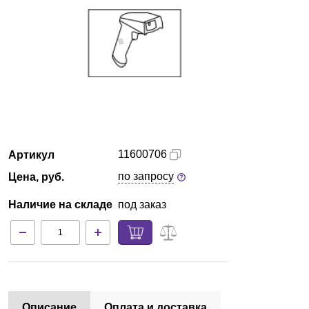
Армения
О компании
Новости
Блог
11600706
Артикул
Производители
по запросу
Цена, руб.
Партнеры
Наличие на складе
под заказ
Технический сервис
Доставка и оплата
Контакты
Описание
Оплата и доставка