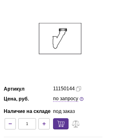
Армения
О компании
Новости
Блог
Производители
Партнеры
11150144
Артикул
по запросу
Цена, руб.
Технический сервис
Наличие на складе
под заказ
Доставка и оплата
Контакты