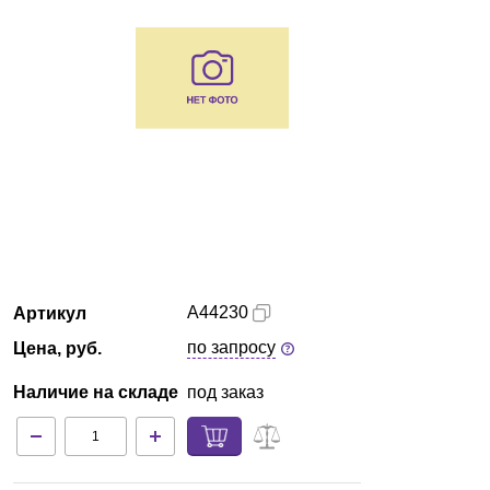
Армения
О компании
Новости
Блог
Производители
Партнеры
A44230
Артикул
по запросу
Цена, руб.
Технический сервис
Наличие на складе
под заказ
Доставка и оплата
Контакты