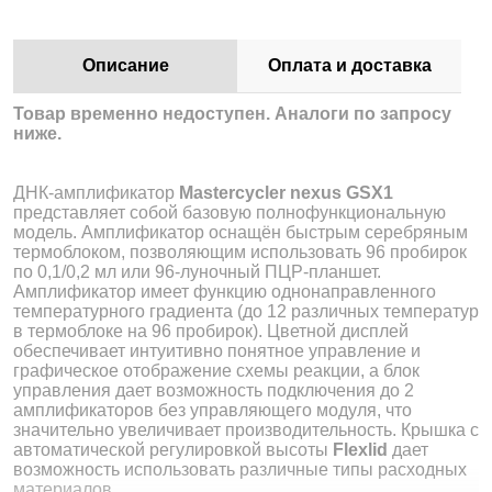
Описание
Оплата и доставка
Товар временно недоступен. Аналоги по запросу
ниже.
ДНК-амплификатор
Mastercycler nexus GSX1
представляет собой базовую полнофункциональную
модель. Амплификатор оснащён быстрым серебряным
термоблоком, позволяющим использовать 96 пробирок
по 0,1/0,2 мл или 96-луночный ПЦР-планшет.
Амплификатор имеет функцию однонаправленного
температурного градиента (до 12 различных температур
в термоблоке на 96 пробирок). Цветной дисплей
обеспечивает интуитивно понятное управление и
графическое отображение схемы реакции, а блок
управления дает возможность подключения до 2
амплификаторов без управляющего модуля, что
значительно увеличивает производительность. Крышка с
автоматической регулировкой высоты
Flexlid
дает
возможность использовать различные типы расходных
материалов.