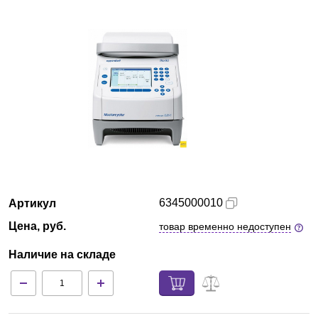
Армения
О компании
Новости
Блог
Производители
Партнеры
6345000010
Артикул
Цена, руб.
товар временно недоступен
Технический сервис
Наличие на складе
Доставка и оплата
Контакты