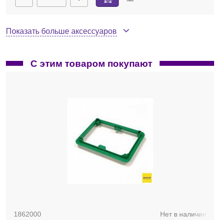
Показать больше аксессуаров
С этим товаром покупают
1862000
Нет в наличии
Рамка поддерживающая, для работы с
индивидуальными пробирками, 2 шт./уп.
1862000
Нет в наличии