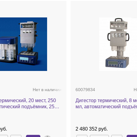
Нет в наличии
60079834
Н
ермический, 20 мест, 250
Дигестор термический, 8 м
тический подъёмник, 2520
мл, автоматический подъё
Auto Lift
уб.
2 480 352 руб.