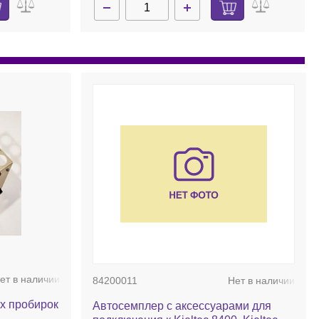
ет в наличии
84200011
Нет в наличии
х пробирок
Автосемплер с аксессуарами для