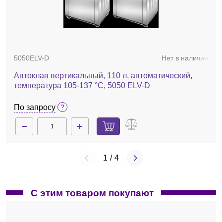
320300
В наличии
Капсулы ароматические для автоклава, AnaBac
цитрусовый, 100 шт.
5050ELV-D
Нет в наличии
16 698 руб.
Автоклав вертикальный, 110 л, автоматический,
температура 105-137 °С, 5050 ELV-D
По запросу
1
/
4
С этим товаром покупают