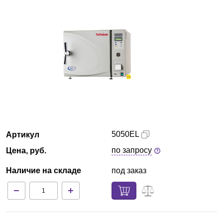
Армения
О компании
Новости
Блог
Производители
5050EL
Артикул
Партнеры
по запросу
Цена, руб.
Технический сервис
Наличие на складе
под заказ
Доставка и оплата
Контакты