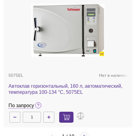
320200
Нет в наличии
Капсулы ароматические для автоклава, AnaBac
яблочный, 100 шт.
По запросу
5075EL
Нет в наличии
Автоклав горизонтальный, 160 л, автоматический,
температура 100-134 °С, 5075EL
По запросу