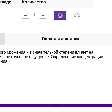
складе
Количество
з
Оплата и доставка
ого брожения и в значительной степени влияет на
ничное вкусовое ощущение. Определение концентрации
ения.