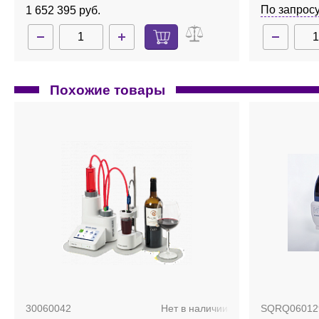
По запрос
1 652 395 руб.
Похожие товары
30060042
Нет в наличии
SQRQ06012