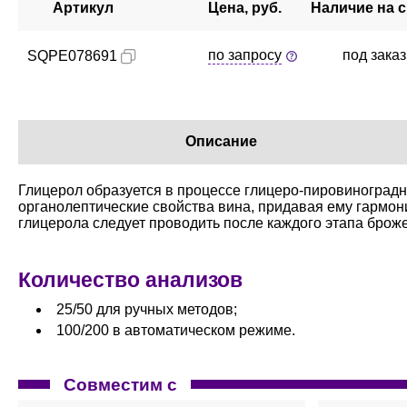
Артикул
Цена, руб.
Наличие на 
по запросу
под зака
SQPE078691
Описание
Глицерол образуется в процессе глицеро-пировиноградн
органолептические свойства вина, придавая ему гармо
глицерола следует проводить после каждого этапа брож
Количество анализов
25/50 для ручных методов;
100/200 в автоматическом режиме.
Совместим с