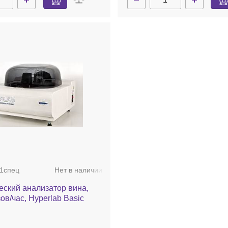
1спец
Нет в наличии
еский анализатор вина,
ов/час, Hyperlab Basic