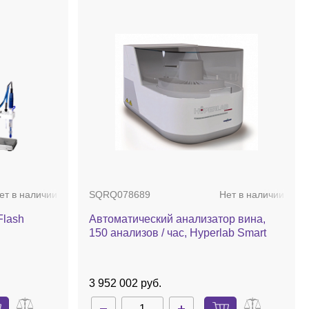
ет в наличии
SQRQ078689
Нет в наличии
Flash
Автоматический анализатор вина,
150 анализов / час, Hyperlab Smart
3 952 002 руб.