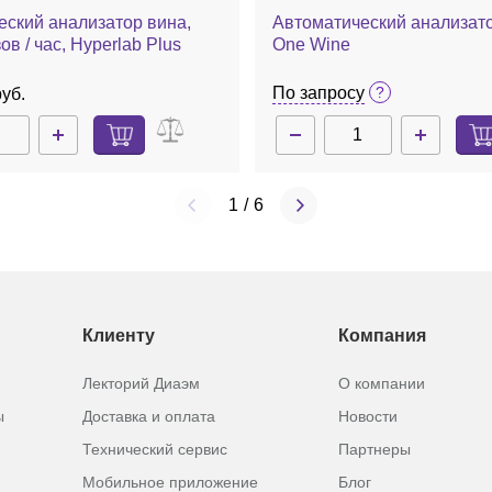
еский анализатор вина,
Автоматический анализато
ов / час, Hyperlab Plus
One Wine
По запросу
руб.
1
/
6
Клиенту
Компания
Лекторий Диаэм
О компании
ы
Доставка и оплата
Новости
Технический сервис
Партнеры
Мобильное приложение
Блог