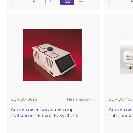
SQRQ076826
Нет в наличии
SQRQ07435
Автоматический анализатор
Автоматич
стабильности вина EasyCheck
150 анализ