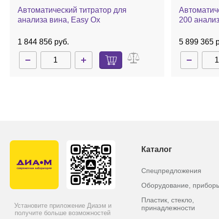
Автоматический титратор для
Автоматич
анализа вина, Easy Ox
200 анализ
1 844 856 руб.
5 899 365 
Каталог
Спецпредложения
Оборудование, прибор
Пластик, стекло,
Установите приложение Диаэм и
принадлежности
получите больше возможностей